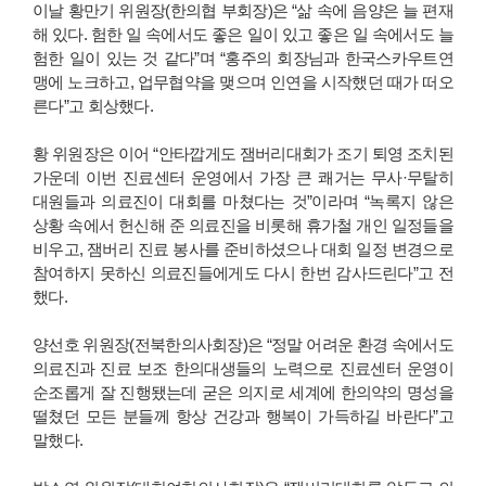
이날 황만기 위원장(한의협 부회장)은 “삶 속에 음양은 늘 편재
해 있다. 험한 일 속에서도 좋은 일이 있고 좋은 일 속에서도 늘
험한 일이 있는 것 같다”며 “홍주의 회장님과 한국스카우트연
맹에 노크하고, 업무협약을 맺으며 인연을 시작했던 때가 떠오
른다”고 회상했다.
황 위원장은 이어 “안타깝게도 잼버리대회가 조기 퇴영 조치된
가운데 이번 진료센터 운영에서 가장 큰 쾌거는 무사·무탈히
대원들과 의료진이 대회를 마쳤다는 것”이라며 “녹록지 않은
상황 속에서 헌신해 준 의료진을 비롯해 휴가철 개인 일정들을
비우고, 잼버리 진료 봉사를 준비하셨으나 대회 일정 변경으로
참여하지 못하신 의료진들에게도 다시 한번 감사드린다”고 전
했다.
양선호 위원장(전북한의사회장)은 “정말 어려운 환경 속에서도
의료진과 진료 보조 한의대생들의 노력으로 진료센터 운영이
순조롭게 잘 진행됐는데 굳은 의지로 세계에 한의약의 명성을
떨쳤던 모든 분들께 항상 건강과 행복이 가득하길 바란다”고
말했다.