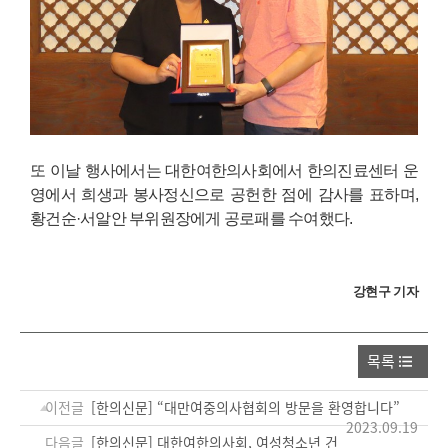
또 이날 행사에서는 대한여한의사회에서 한의진료센터 운
영에서 희생과 봉사정신으로 공헌한 점에 감사를 표하며,
황건순·서알안 부위원장에게 공로패를 수여했다.
강현구 기자
목록
이전글
[한의신문] “대만여중의사협회의 방문을 환영합니다”
2023.09.19
다음글
[한의신문] 대한여한의사회, 여성청소년 건