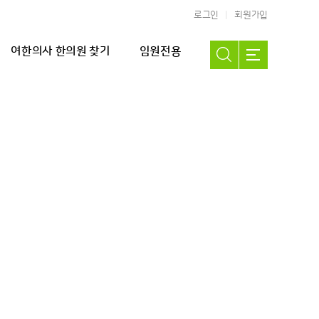
로그인
회원가입
여한의사 한의원 찾기
임원전용