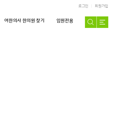
로그인
회원가입
여한의사 한의원 찾기
임원전용