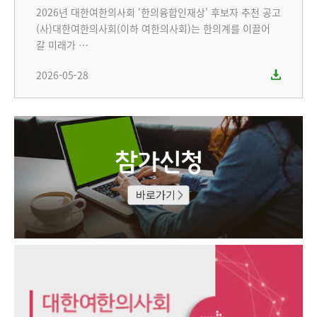
2026년 대한여한의사회 '한의융합인재상' 후보자 추천 공고
(사)대한여한의사회(이하 여한의사회)는 한의계를 이끌어
갈 미래가 …
2026-05-28