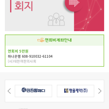
연회비 5만원
하나은행 608-910032-61104
(사)대한여한의사회