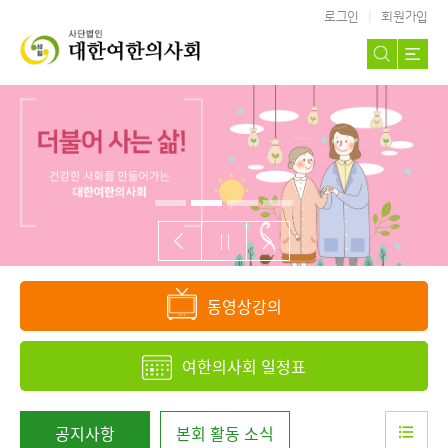
로그인
회원가입
동영상강의
여한의사회
일정표
공지사항
본회 활동 소식