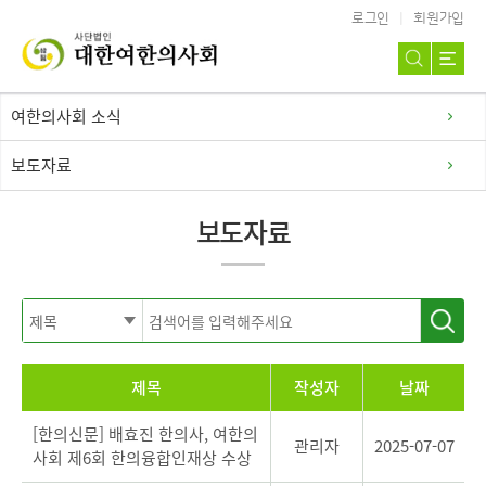
로그인
회원가입
여한의사회 소식
보도자료
보도자료
제목
작성자
날짜
[한의신문] 배효진 한의사, 여한의
관리자
2025-07-07
사회 제6회 한의융합인재상 수상