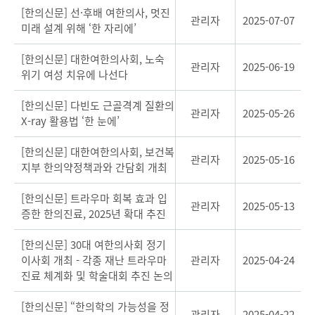
[한의신문] 선·후배 여한의사, 멋진
관리자
2025-07-07
미래 설계 위해 ‘한 자리에’
[한의신문] 대한여한의사회, 노숙
관리자
2025-06-19
위기 여성 치유에 나선다
[한의신문] 다빈도 근골격계 질환의
관리자
2025-05-26
X-ray 활용법 ‘한 눈에’
[한의신문] 대한여한의사회, 보건복
관리자
2025-05-16
지부 한의약정책과와 간담회 개최
[한의신문] 트라우마 회복 효과 입
관리자
2025-05-13
증한 한의진료, 2025년 확대 추진
[한의신문] 30대 여한의사회 정기
이사회 개최 - 각종 재난 트라우마
관리자
2025-04-24
진료 체계화 및 학술대회 추진 논의
[한의신문] “한의학의 가능성을 정
관리자
2025-04-22