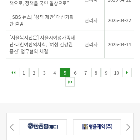
책으로, 정책을 국민 일상으로”
[ SBS 뉴스] '정책 제안' 대선기획
관리자
2025-04-22
단 출범
[서울복지신문] 서울시여성가족재
단-대한여한의사회, '여성 건강권
관리자
2025-04-14
증진' 업무협약 체결
1
2
3
4
5
6
7
8
9
10