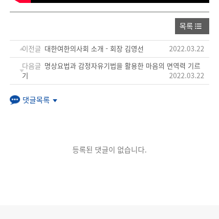
목록
이전글
대한여한의사회 소개 - 회장 김영선
2022.03.22
다음글
명상요법과 감정자유기법을 활용한 마음의 면역력 기르
기
2022.03.22
댓글목록
등록된 댓글이 없습니다.