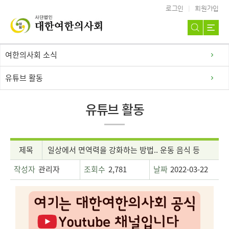
로그인
회원가입
여한의사회 소식
유튜브 활동
유튜브 활동
제목
일상에서 면역력을 강화하는 방법.. 운동 음식 등
작성자
관리자
조회수
2,781
날짜
2022-03-22