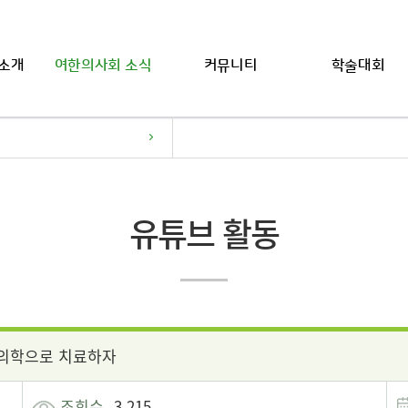
소개
여한의사회 소식
커뮤니티
학술대회
유튜브 활동
한의학으로 치료하자
조회수
3,215