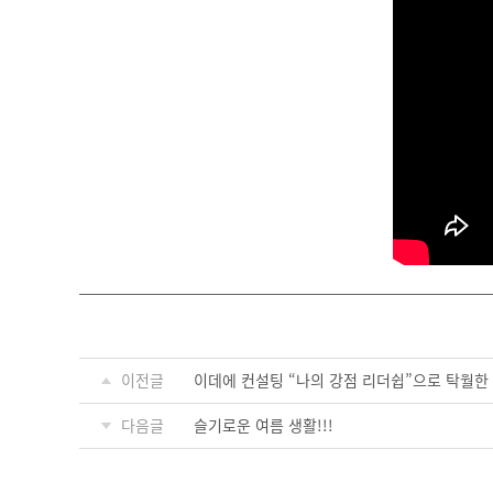
이전글
이데에 컨설팅 “나의 강점 리더쉽”으로 탁월한
다음글
슬기로운 여름 생활!!!