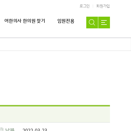
로그인
회원가입
여한의사 한의원 찾기
임원전용
날짜
2022-03-23