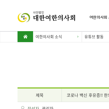
여한의사회 
여한의사회 소식
유튜브 활동
제목
코로나 백신 후유증!! 
작성자
관리자