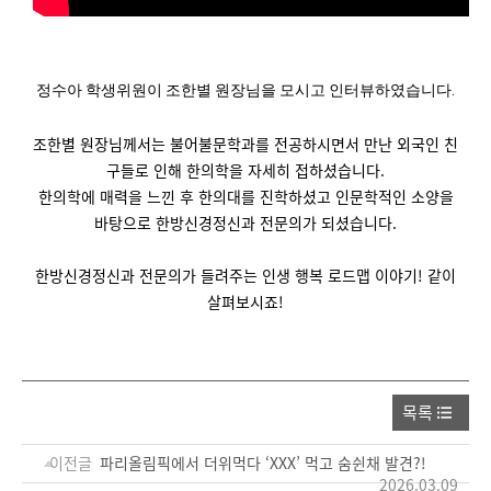
정수아 학생위원이 조한별 원장님을 모시고 인터뷰하였습니다.
조한별 원장님께서는 불어불문학과를 전공하시면서 만난 외국인 친
구들로 인해 한의학을 자세히 접하셨습니다.
한의학에 매력을 느낀 후 한의대를 진학하셨고 인문학적인 소양을
바탕으로 한방신경정신과 전문의가 되셨습니다.
한방신경정신과 전문의가 들려주는 인생 행복 로드맵 이야기! 같이
살펴보시죠!
목록
이전글
파리올림픽에서 더위먹다 ‘XXX’ 먹고 숨쉰채 발견?!
2026.03.09