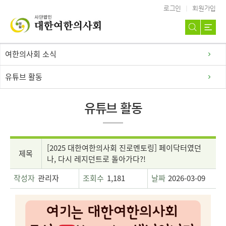
로그인
회원가입
여한의사회 소식
유튜브 활동
유튜브 활동
[2025 대한여한의사회 진로멘토링] 페이닥터였던
제목
나, 다시 레지던트로 돌아가다?!
작성자
관리자
조회수
1,181
날짜
2026-03-09