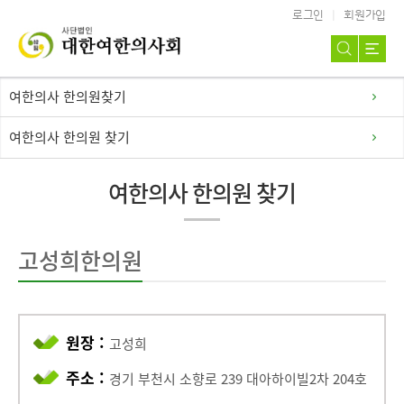
로그인
회원가입
여한의사 한의원찾기
여한의사 한의원 찾기
여한의사 한의원 찾기
고성희한의원
원장 :
고성희
주소 :
경기 부천시 소향로 239 대아하이빌2차 204호