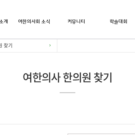
소개
여한의사회 소식
커뮤니티
학술대회
원 찾기
여한의사 한의원 찾기