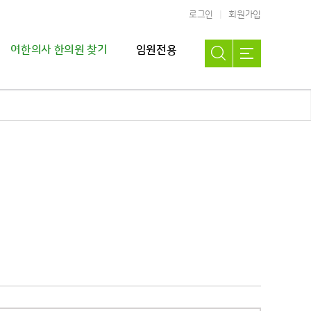
로그인
회원가입
여한의사 한의원 찾기
임원전용