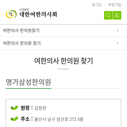
로그인
회원가입
여한의사 한의원찾기
여한의사 한의원 찾기
여한의사 한의원 찾기
명가삼성한의원
원장 :
김정연
주소 :
울산시 남구 삼산로 272 5층