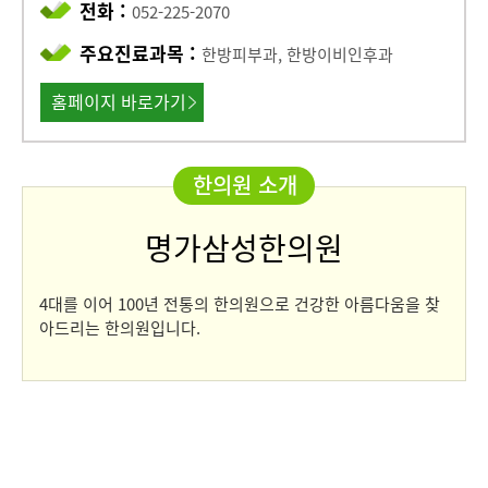
전화 :
052-225-2070
주요진료과목 :
한방피부과, 한방이비인후과
홈페이지 바로가기
한의원 소개
명가삼성한의원
4대를 이어 100년 전통의 한의원으로 건강한 아름다움을 찾
아드리는 한의원입니다.