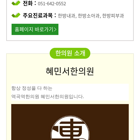
전화 :
051-642-0552
주요진료과목 :
한방내과, 한방소아과, 한방피부과
홈페이지 바로가기
한의원 소개
혜민서한의원
항상 정성을 다 하는
역곡역한의원 혜민서한의원입니다.