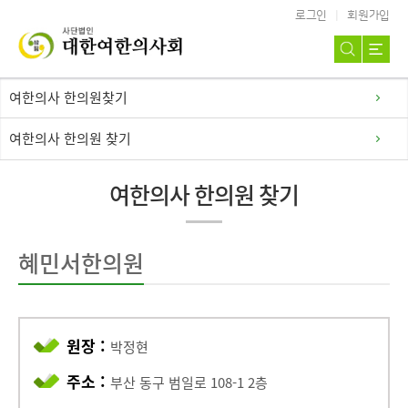
로그인
회원가입
여한의사 한의원찾기
여한의사 한의원 찾기
여한의사 한의원 찾기
혜민서한의원
원장 :
박정현
주소 :
부산 동구 범일로 108-1 2층