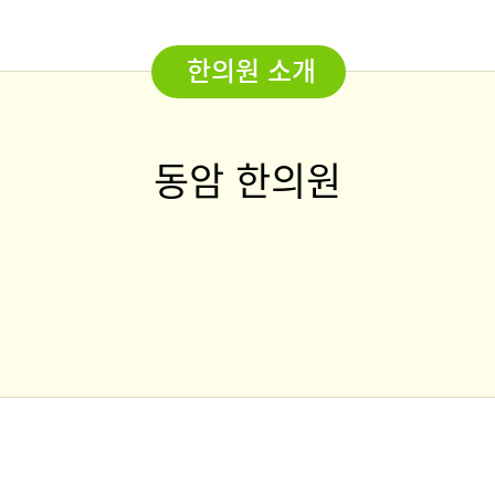
한의원 소개
동암 한의원