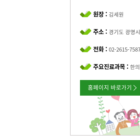
원장 :
김세원
주소 :
경기도 광명시 
전화 :
02-2615-758
주요진료과목 :
한의
홈페이지 바로가기