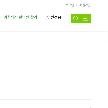
로그인
회원가입
여한의사 한의원 찾기
임원전용