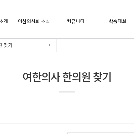
소개
여한의사회 소식
커뮤니티
학술대회
원 찾기
여한의사 한의원 찾기