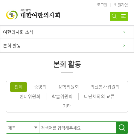
로그인
회원가입
여한의사회 소식
본회 활동
본회 활동
전체
중앙회
장학위원회
의료봉사위원회
젠더위원회
학술위원회
타단체와의 교류
기타