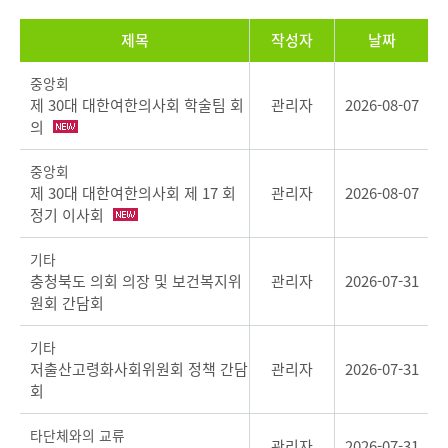
제목
작성자
날짜
중앙회
제 30대 대한여한의사회 학술팀 회
관리자
2026-08-07
의
중앙회
제 30대 대한여한의사회 제 17 회
관리자
2026-08-07
정기 이사회
기타
충청북도 의회 의장 및 보건복지위
관리자
2026-07-31
원회 간담회
기타
저출산고령화사회위원회 정책 간담
관리자
2026-07-31
회
타단체와의 교류
관리자
2026-07-31