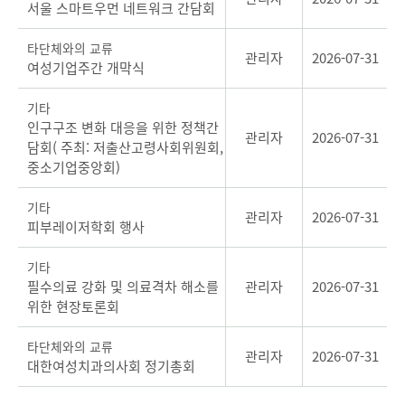
서울 스마트우먼 네트워크 간담회
타단체와의 교류
관리자
2026-07-31
여성기업주간 개막식
기타
인구구조 변화 대응을 위한 정책간
관리자
2026-07-31
담회( 주최: 저출산고령사회위원회,
중소기업중앙회)
기타
관리자
2026-07-31
피부레이저학회 행사
기타
필수의료 강화 및 의료격차 해소를
관리자
2026-07-31
위한 현장토론회
타단체와의 교류
관리자
2026-07-31
대한여성치과의사회 정기총회