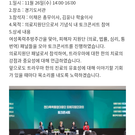
1.일시 : 11월 26일(수) 14:00-16:00
2.장소 : 경기도서관
3.참석자 : 이채은 총무이사, 김윤나 학술이사
4.목적 : 의료지원단으로서 기념식 내 토크콘서트 참여
5.상세 내용
여성폭력추방주간을 맞아, 피해자 지원단 (의료, 법률, 심리, 통
번역) 패널들을 모아 토크콘서트를 진행하였습니다.
의료지원단 패널로서 참석하여, 트라우마에 대한 한의 치료의
강점과 중요성에 대해 언급하였습니다.
앞으로도 트라우마 한의 진료의 유효성에 대해 이야기할 기회
가 있을 때마다 목소리를 내도록 노력하겠습니다.