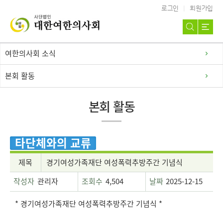
로그인
회원가입
여한의사회 소식
본회 활동
본회 활동
타단체와의 교류
제목
경기여성가족재단 여성폭력추방주간 기념식
작성자
관리자
조회수
4,504
날짜
2025-12-15
* 경기여성가족재단 여성폭력추방주간 기념식 *