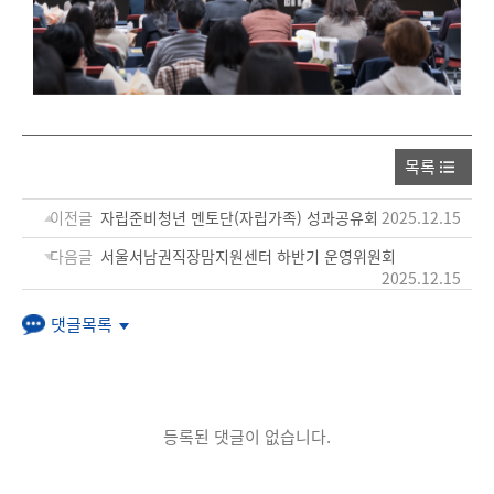
목록
이전글
자립준비청년 멘토단(자립가족) 성과공유회
2025.12.15
다음글
서울서남권직장맘지원센터 하반기 운영위원회
2025.12.15
댓글목록
등록된 댓글이 없습니다.