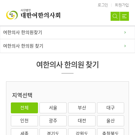
로그인
회원가입
여한의사 한의원찾기
여한의사 한의원 찾기
여한의사 한의원 찾기
지역선택
전체
서울
부산
대구
인천
광주
대전
울산
세종
경기도
강원도
충청북도