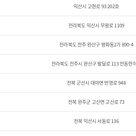
익산시 고현로 93 202호
전라북도 익산시 무왕로 1109
전라북도 전주 완산구 평화동2가 890-4
전라북도 전주시 완산구 팔달로 113 전동한
전북 군산시 대야면 번영로 948
전북 완주군 고산면 고산로 73
전북 익산시 서동로 136