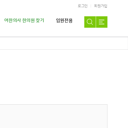
로그인
회원가입
여한의사 한의원 찾기
임원전용