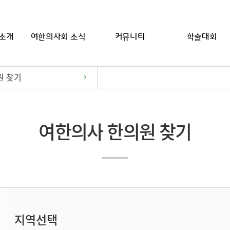
소개
여한의사회 소식
커뮤니티
학술대회
원 찾기
여한의사 한의원 찾기
지역선택