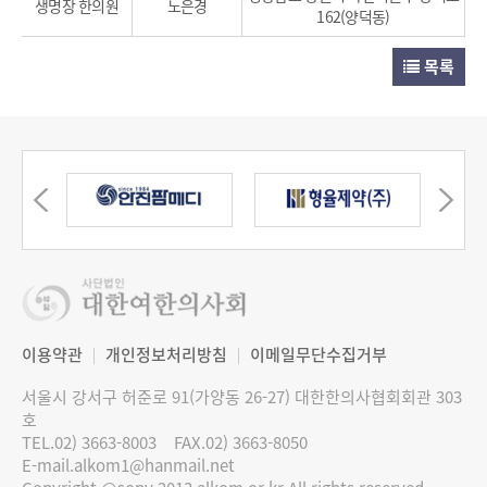
생명장 한의원
노은경
162(양덕동)
목록
이용약관
개인정보처리방침
이메일무단수집거부
서울시 강서구 허준로 91(가양동 26-27) 대한한의사협회회관 303
호
TEL.02) 3663-8003
FAX.02) 3663-8050
E-mail.alkom1@hanmail.net