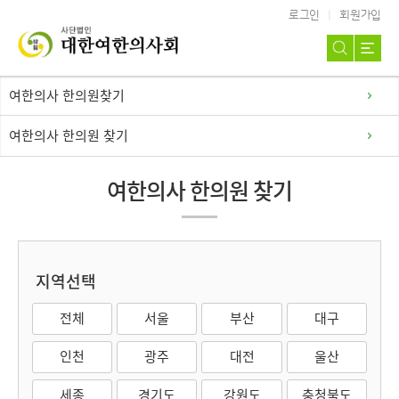
로그인
회원가입
여한의사 한의원찾기
여한의사 한의원 찾기
여한의사 한의원 찾기
지역선택
전체
서울
부산
대구
인천
광주
대전
울산
세종
경기도
강원도
충청북도