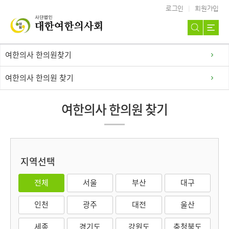
로그인
회원가입
여한의사 한의원찾기
여한의사 한의원 찾기
여한의사 한의원 찾기
지역선택
전체
서울
부산
대구
인천
광주
대전
울산
세종
경기도
강원도
충청북도