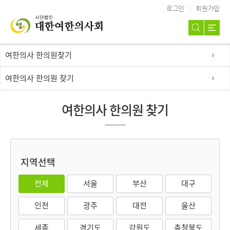
로그인
회원가입
여한의사 한의원찾기
여한의사 한의원 찾기
여한의사 한의원 찾기
지역선택
전체
서울
부산
대구
인천
광주
대전
울산
세종
경기도
강원도
충청북도