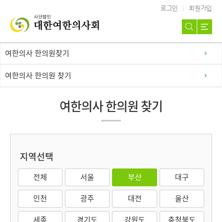
로그인
회원가입
여한의사 한의원찾기
여한의사 한의원 찾기
여한의사 한의원 찾기
지역선택
전체
서울
부산
대구
인천
광주
대전
울산
세종
경기도
강원도
충청북도